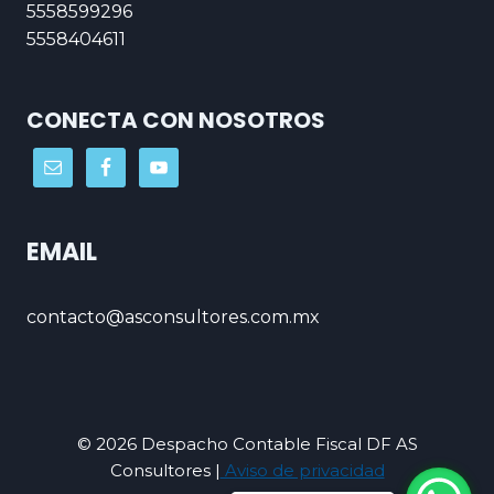
5558599296
5558404611
CONECTA CON NOSOTROS
EMAIL
contacto@asconsultores.com.mx
© 2026 Despacho Contable Fiscal DF AS
Consultores |
Aviso de privacidad