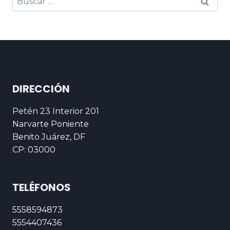
DIRECCIÓN
Petén 23 Interior 201
Narvarte Poniente
Benito Juárez, DF
CP: 03000
TELÉFONOS
5558594873
5554407436