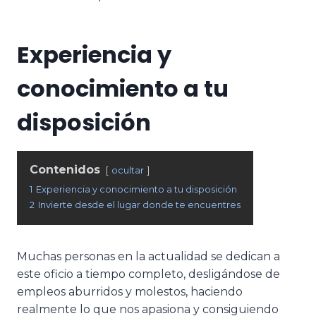
Experiencia y
conocimiento a tu
disposición
Contenidos
ocultar
1
Experiencia y conocimiento a tu disposición
2
Invierte desde el lugar donde te encuentres
Muchas personas en la actualidad se dedican a
este oficio a tiempo completo, desligándose de
empleos aburridos y molestos, haciendo
realmente lo que nos apasiona y consiguiendo