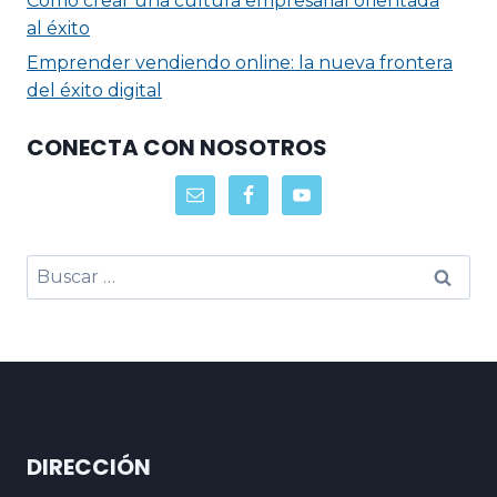
Cómo crear una cultura empresarial orientada
al éxito
Emprender vendiendo online: la nueva frontera
del éxito digital
CONECTA CON NOSOTROS
DIRECCIÓN