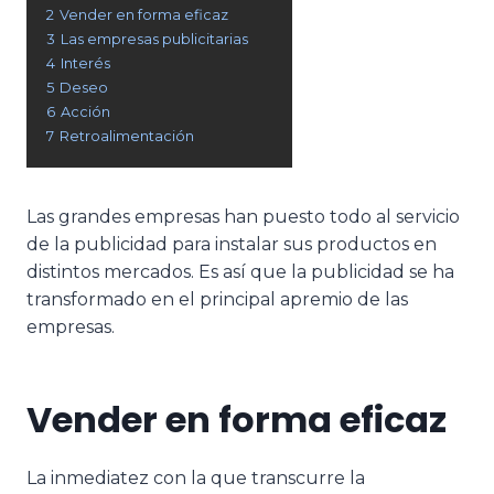
2
Vender en forma eficaz
3
Las empresas publicitarias
4
Interés
5
Deseo
6
Acción
7
Retroalimentación
Las grandes empresas han puesto todo al servicio
de la publicidad para instalar sus productos en
distintos mercados. Es así que la publicidad se ha
transformado en el principal apremio de las
empresas.
Vender en forma eficaz
La inmediatez con la que transcurre la