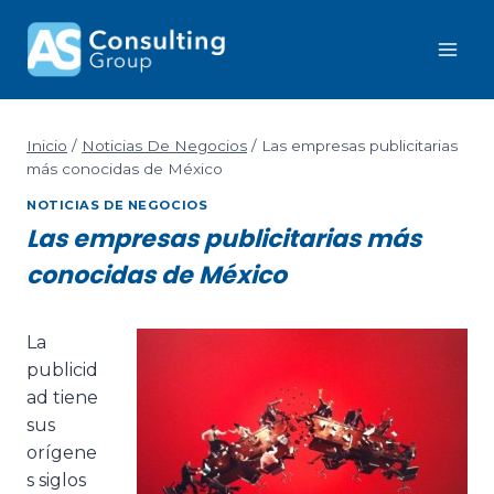
Inicio
/
Noticias De Negocios
/
Las empresas publicitarias
más conocidas de México
NOTICIAS DE NEGOCIOS
Las empresas publicitarias más
conocidas de México
La
publicid
ad tiene
sus
orígene
s siglos