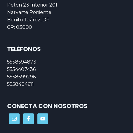
Petén 23 Interior 201
Narvarte Poniente
Benito Juárez, DF
CP: 03000
TELÉFONOS
5558594873
5554407436
5558599296
5558404611
CONECTA CON NOSOTROS