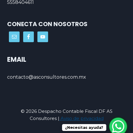
5558404611
CONECTA CON NOSOTROS
EMAIL
contacto@asconsultores.com.mx
© 2026 Despacho Contable Fiscal DF AS
Consultores |
Aviso de privacidad
¿Necesitas ayuda?