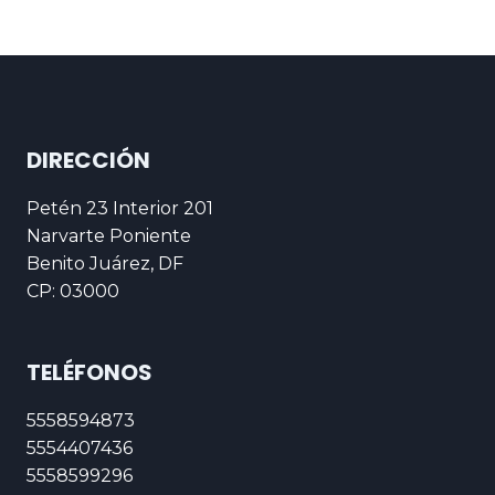
DIRECCIÓN
Petén 23 Interior 201
Narvarte Poniente
Benito Juárez, DF
CP: 03000
TELÉFONOS
5558594873
5554407436
5558599296