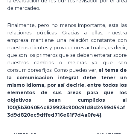
la evaluación de los puntos revisador por el área
de mercadeo.
Finalmente, pero no menos importante, esta las
relaciones públicas. Gracias a ellas, nuestra
empresa mantiene una relación constante con
nuestros clientes y proveedores actuales, es decir,
que son los primeros que se deben enterar sobre
nuestros cambios o mejoras ya que son
consumidores fijos. Como puedes ver,
el tema de
la comunicación integral debe tener un
mismo idioma, por así decirle, entre todos los
elementos de sus áreas para que los
objetivos sean cumplidos al
100{5b304054c829923c900c91d8d2499d54af
3d9d820ec9dffed716e61f7d4a0fe4}
.