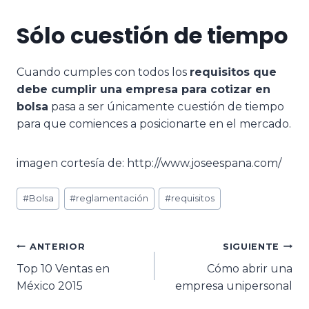
Sólo cuestión de tiempo
Cuando cumples con todos los
requisitos que
debe cumplir una empresa para cotizar en
bolsa
pasa a ser únicamente cuestión de tiempo
para que comiences a posicionarte en el mercado.
imagen cortesía de: http://www.joseespana.com/
#
Bolsa
#
reglamentación
#
requisitos
ANTERIOR
SIGUIENTE
Top 10 Ventas en
Cómo abrir una
México 2015
empresa unipersonal