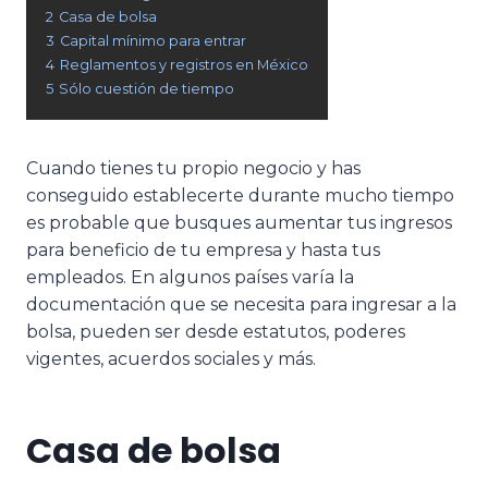
2
Casa de bolsa
3
Capital mínimo para entrar
4
Reglamentos y registros en México
5
Sólo cuestión de tiempo
Cuando tienes tu propio negocio y has
conseguido establecerte durante mucho tiempo
es probable que busques aumentar tus ingresos
para beneficio de tu empresa y hasta tus
empleados. En algunos países varía la
documentación que se necesita para ingresar a la
bolsa, pueden ser desde estatutos, poderes
vigentes, acuerdos sociales y más.
Casa de bolsa