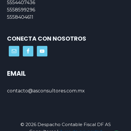
5554407436
5558599296
5558404611
CONECTA CON NOSOTROS
EMAIL
contacto@asconsultores.com.mx
© 2026 Despacho Contable Fiscal DF AS