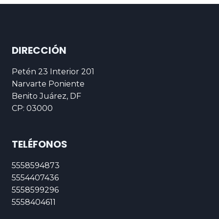
DIRECCIÓN
Petén 23 Interior 201
Narvarte Poniente
Benito Juárez, DF
CP: 03000
TELÉFONOS
5558594873
5554407436
5558599296
5558404611