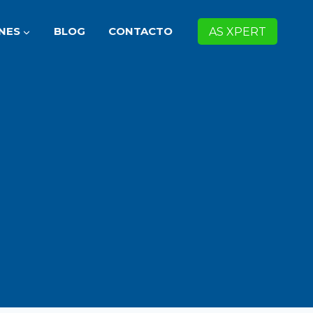
NES
BLOG
CONTACTO
AS XPERT