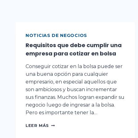
NOTICIAS DE NEGOCIOS
Requisitos que debe cumplir una
empresa para cotizar en bolsa
Conseguir cotizar en la bolsa puede ser
una buena opción para cualquier
empresario, en especial aquellos que
son ambiciosos y buscan incrementar
sus finanzas. Muchos logran expandir su
negocio luego de ingresar a la bolsa.
Pero es importante tener la…
LEER MÁS