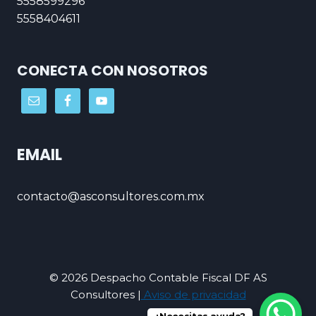
5558599296
5558404611
CONECTA CON NOSOTROS
EMAIL
contacto@asconsultores.com.mx
© 2026 Despacho Contable Fiscal DF AS
Consultores |
Aviso de privacidad