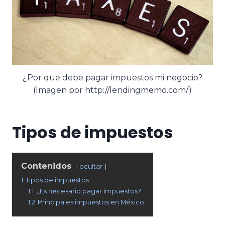
¿Por que debe pagar impuestos mi negocio?
(Imagen por http://lendingmemo.com/)
Tipos de impuestos
Contenidos
ocultar
1
Tipos de impuestos
1.1
¿Es necesario pagar impuestos?
1.2
Principales impuestos en México