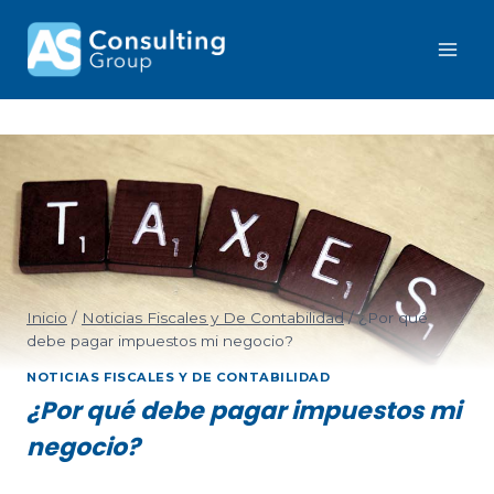
Inicio
/
Noticias Fiscales y De Contabilidad
/
¿Por qué
debe pagar impuestos mi negocio?
NOTICIAS FISCALES Y DE CONTABILIDAD
¿Por qué debe pagar impuestos mi
negocio?