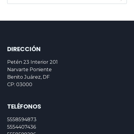
DIRECCIÓN
Petén 23 Interior 201
Narvarte Poniente
Benito Juárez, DF
CP: 03000
TELÉFONOS
5558594873
5554407436