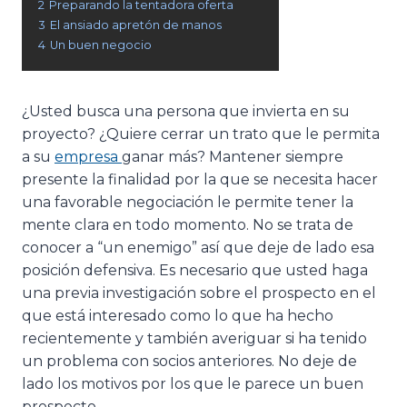
2
Preparando la tentadora oferta
3
El ansiado apretón de manos
4
Un buen negocio
¿Usted busca una persona que invierta en su
proyecto? ¿Quiere cerrar un trato que le permita
a su
empresa
ganar más? Mantener siempre
presente la finalidad por la que se necesita hacer
una favorable negociación le permite tener la
mente clara en todo momento. No se trata de
conocer a “un enemigo” así que deje de lado esa
posición defensiva. Es necesario que usted haga
una previa investigación sobre el prospecto en el
que está interesado como lo que ha hecho
recientemente y también averiguar si ha tenido
un problema con socios anteriores. No deje de
lado los motivos por los que le parece un buen
prospecto.