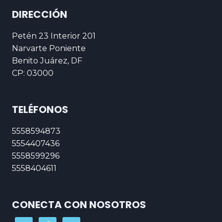
DIRECCIÓN
Petén 23 Interior 201
Narvarte Poniente
Benito Juárez, DF
CP: 03000
TELÉFONOS
5558594873
5554407436
5558599296
5558404611
CONECTA CON NOSOTROS