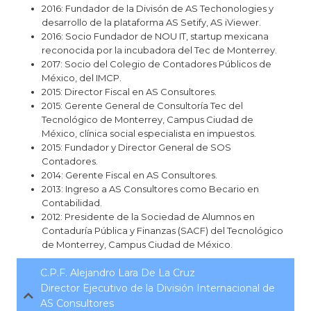
2016: Fundador de la Divisón de AS Techonologies y
desarrollo de la plataforma AS Setify, AS iViewer.
2016: Socio Fundador de NOU IT, startup mexicana
reconocida por la incubadora del Tec de Monterrey.
2017: Socio del Colegio de Contadores Públicos de
México, del IMCP.
2015: Director Fiscal en AS Consultores.
2015: Gerente General de Consultoría Tec del
Tecnológico de Monterrey, Campus Ciudad de
México, clínica social especialista en impuestos.
2015: Fundador y Director General de SOS
Contadores.
2014: Gerente Fiscal en AS Consultores.
2013: Ingreso a AS Consultores como Becario en
Contabilidad.
2012: Presidente de la Sociedad de Alumnos en
Contaduría Pública y Finanzas (SACF) del Tecnológico
de Monterrey, Campus Ciudad de México.
C.P.F. Alejandro Lara De La Cruz
Director Ejecutivo de la División Internacional de
AS Consultores