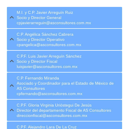
M.I. y C.P. Javier Arreguín Ruiz
Socio y Director General
cpjavierarreguin@asconsultores.com.mx
C.P. Angélica Sánchez Cabrera
Socio y Director Operativo
cpangelica@asconsultores.com.mx
C.P.F. Luis Javier Arreguín Sánchez
Socio y Director Fiscal
luisjavier@asconsultores.com.mx
C.P. Fernando Miranda
Asociado y Coordinador para el Estado de México de
AS Consultores
cpfernando@asconsultores.com.mx
C.P.F. Gloria Virginia Urióstegui De Jesús
Director del departamento Fiscal de AS Consultores
direccionfiscal@asconsultores.com.mx
C.P.F. Alejandro Lara De La Cruz