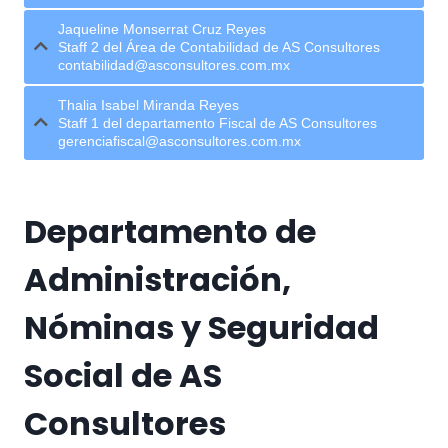
Jaqueline Monserrat Cruz Reyes
Staff 2 del Área de Contabilidad de AS Consultores
contabilidad@asconsultores.com.mx
Thalia Isabel Miranda Reyes
Staff 1 del departamento Fiscal de AS Consultores
gerenciafiscal@asconsultores.com.mx
Departamento de
Administración,
Nóminas y Seguridad
Social de AS
Consultores