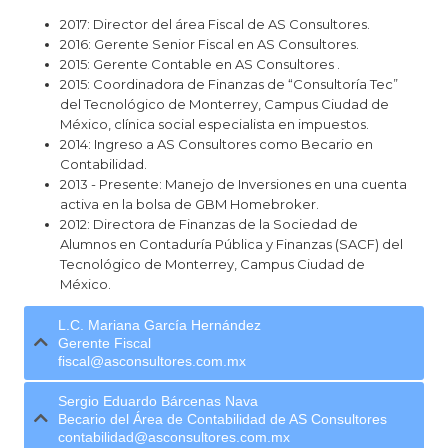
2017: Director del área Fiscal de AS Consultores.
2016: Gerente Senior Fiscal en AS Consultores.
2015: Gerente Contable en AS Consultores .
2015: Coordinadora de Finanzas de “Consultoría Tec”
del Tecnológico de Monterrey, Campus Ciudad de
México, clínica social especialista en impuestos.
2014: Ingreso a AS Consultores como Becario en
Contabilidad.
2013 - Presente: Manejo de Inversiones en una cuenta
activa en la bolsa de GBM Homebroker.
2012: Directora de Finanzas de la Sociedad de
Alumnos en Contaduría Pública y Finanzas (SACF) del
Tecnológico de Monterrey, Campus Ciudad de
México.
L.C. Mariana Garcí­a Hernández
Gerente Fiscal
fiscal@asconsultores.com.mx
Sergio Eduardo Bárcenas Nava
Becario del Área de Contabilidad de AS Consultores
contabilidad@asconsultores.com.mx