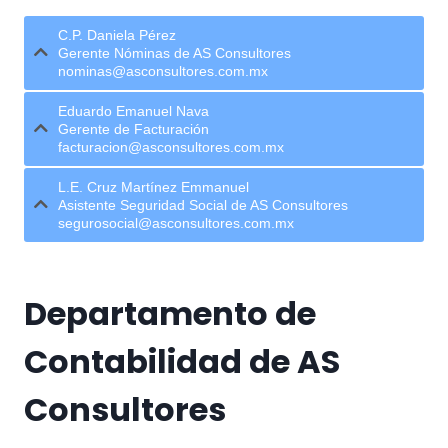
C.P. Daniela Pérez
Gerente Nóminas de AS Consultores
nominas@asconsultores.com.mx
Eduardo Emanuel Nava
Gerente de Facturación
facturacion@asconsultores.com.mx
L.E. Cruz Martínez Emmanuel
Asistente Seguridad Social de AS Consultores
segurosocial@asconsultores.com.mx
Departamento de
Contabilidad de AS
Consultores