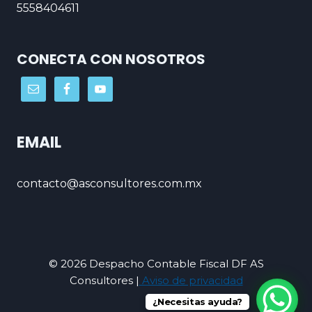
5558404611
CONECTA CON NOSOTROS
EMAIL
contacto@asconsultores.com.mx
© 2026 Despacho Contable Fiscal DF AS
Consultores |
Aviso de privacidad
¿Necesitas ayuda?