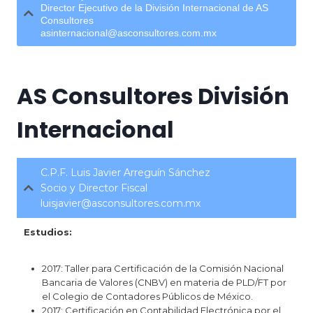
Director Ejecutivo de la División Internacional de AS
Consultores
asinternacional@asconsultores.com.mx
AS Consultores División
Internacional
C.P.F. Luis Javier Arreguín Sánchez
Socio y Director Fiscal
luisjavier@asconsultores.com.mx
Estudios:
2017: Taller para Certificación de la Comisión Nacional
Bancaria de Valores (CNBV) en materia de PLD/FT por
el Colegio de Contadores Públicos de México.
2017: Certificación en Contabilidad Electrónica por el